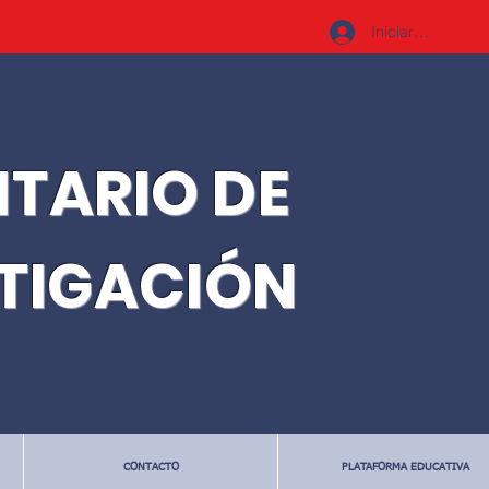
Iniciar sesión
ITARIO DE
STIGACIÓN
CONTACTO
PLATAFORMA EDUCATIVA