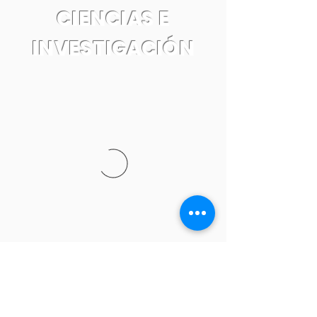
CIENCIAS E
INVESTIGACIÓN
Tel:
55 7861 0931
Email: