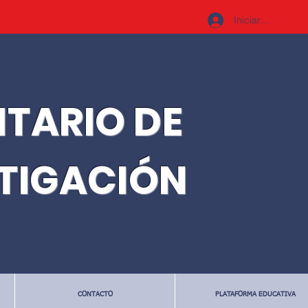
Iniciar sesión
ITARIO DE
STIGACIÓN
CONTACTO
PLATAFORMA EDUCATIVA